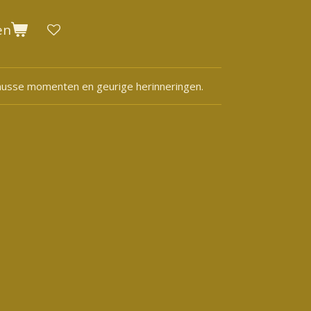
en
 knusse momenten en geurige herinneringen.