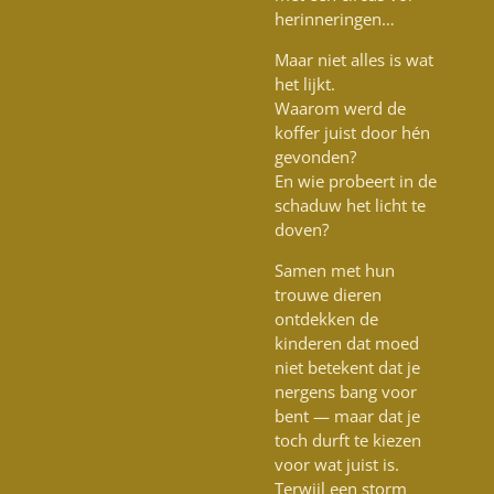
herinneringen…
Maar niet alles is wat
het lijkt.
Waarom werd de
koffer juist door hén
gevonden?
En wie probeert in de
schaduw het licht te
doven?
Samen met hun
trouwe dieren
ontdekken de
kinderen dat moed
niet betekent dat je
nergens bang voor
bent — maar dat je
toch durft te kiezen
voor wat juist is.
Terwijl een storm