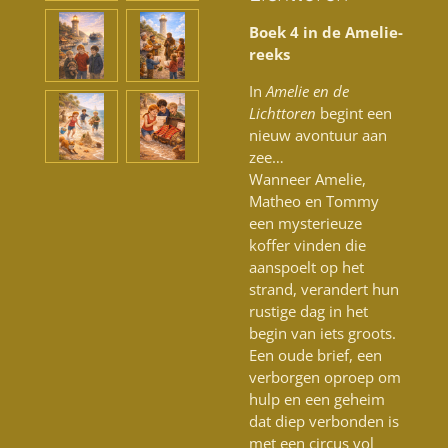
Boek 4 in de Amelie-
reeks
In
Amelie en de
Lichttoren
begint een
nieuw avontuur aan
zee…
Wanneer Amelie,
Matheo en Tommy
een mysterieuze
koffer vinden die
aanspoelt op het
strand, verandert hun
rustige dag in het
begin van iets groots.
Een oude brief, een
verborgen oproep om
hulp en een geheim
dat diep verbonden is
met een circus vol