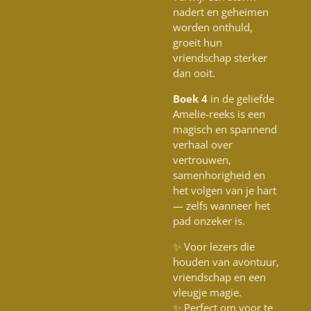
nadert en geheimen
worden onthuld,
groeit hun
vriendschap sterker
dan ooit.
Boek 4
in de geliefde
Amelie-reeks is een
magisch en spannend
verhaal over
vertrouwen,
samenhorigheid en
het volgen van je hart
— zelfs wanneer het
pad onzeker is.
✨ Voor lezers die
houden van avontuur,
vriendschap en een
vleugje magie.
✨ Perfect om voor te