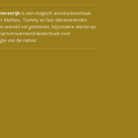
ierenrijk
is een magisch avonturenverhaal
et Matheo, Tommy en hun dierenvrienden
n wereld vol geheimen, bijzondere dieren en
 hartverwarmend kinderboek over
gie van de natuur.